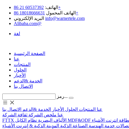
60537392 21 86+
الهاتف:
18018666631 86+
الهاتف المحمول
info@warnertele.com
البريد الإلكتروني
Alibaba.com@
لغة
الصفحة الرئيسية
عنا
المنتجات
الحلول
الأخبار
الخدمة &الدعم
الاتصال بنا
رمز...
عنا
المنتجات
الحلول
الأخبار
الخدمة &الدعم
الاتصال بنا
عنا
ملخص الشركة
ثقافة الشركة
لطاقة
انترنت الأشياء
MDF&ODF
نظام الكابل
الألياف البصرية
FTTX
تصالات
خدمة الهندسة
الصناعة الذكية
المدينة الذكية & إنترنت الأشياء