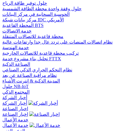
حلول توفير طاقة الرياح
حلول وقفة واحدة محطة الطاقة الشمسية
الحوسبة السحابية في مركز البيانات
مركز بيانات شبكة IDC الأمريكي
المحطة القاعدية BTS
خدمة الاتصالات
محطة قاعدية للاتصالات المتنقلة
نظام اتصالات المنصات على تردد عال جدا وارتفاعات عالية
خدمة الهندسة
تركيب محطة قاعدية للاتصالات الخارجية
تحليل بناء مشروع خدمة FTTX
الصناعة الذكية
نظام التحكم الحراري الذكي الصناعي
نظام مراقبة الصناعة عن بعد
المدينة الذكية & إنترنت الأشياء
حلول NB-IoT
المجتمع الذكي
أخبار الشركة
أخبار الشركة
اخبار الصناعة
اخبار الصناعة
خدمة الأعمال
خدمة الأعمال
الدعم الفني