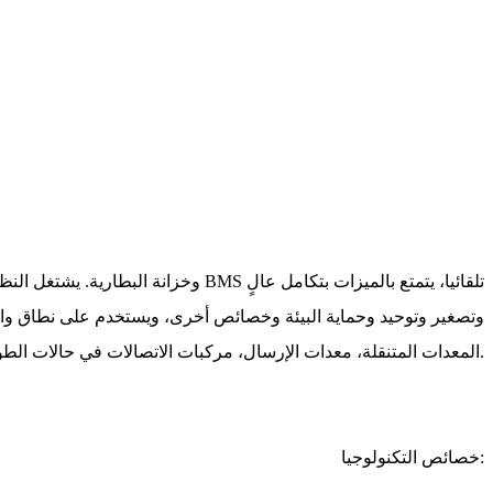
وتصغير وتوحيد وحماية البيئة وخصائص أخرى، ويستخدم على نطاق واس
المعدات المتنقلة، معدات الإرسال، مركبات الاتصالات في حالات الطوارئ، نظام الاتصالات في حالات الطوارئ لشرطة المرور، محطات أرض الأقمار، معدات الاتصال بالموجات الدقيقة وإلخ.
خصائص التكنولوجيا: