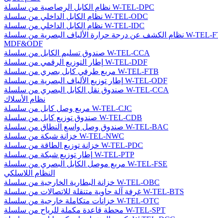
نظام الكابل الرصاصية من سلسلة W-TEL-DPC
نظام الكابل الداخلي من سلسلة W-TEL-ODC
نظام الكابل الداخلي من سلسلة W-TEL-IDC
درجة حرارة الألياف البصرية من سلسلة W-TEL-FTM
MDF&ODF
صندوق تسليم الكابل من سلسلة W-TEL-CCA
إطار التوزيع الرقمي من سلسلة W-TEL-DDF
مربع طرفي كابل بصري من سلسلة W-TEL-FTB
إطار توزيع الألياف البصرية من سلسلة W-TEL-ODF
صندوق نقل الكابل البصري من سلسلة W-TEL-CCA
نظام الأسلاك
مربع وصل كابل من سلسلة W-TEL-CJC
صندوق توزيع كابل من سلسلة W-TEL-CDB
صندوق وصل واسع النطاق من سلسلة W-TEL-BAC
خزانة شبكة من سلسلة W-TEL-NWC
خزانة توزيع الطاقة من سلسلة W-TEL-PDC
إطار توزيع شبكة من سلسلة W-TEL-PTP
مربع موصل الكابل البصري من سلسلة W-TEL-FSE
النظام اللاسلكي
خزانة البطارية الخارجية من سلسلة W-TEL-OBC
غرفة آلة حاوية متنقلة للاتصالات من سلسلة W-TEL-BTS
خزانات متكاملة خارجية من سلسلة W-TEL-OTC
محطة قاعدة مكملة للرياح من سلسلة W-TEL-SPT