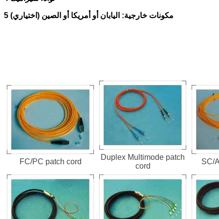
5 مكونات خارجية: اليابان أو أمريكا أو الصين (اختياري)
Duplex Multimode patch
FC/PC patch cord
SC/A
cord