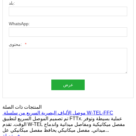
بلد:
WhatsApp:
*
محتوى:
عرض
المنتجات ذات الصلة
موصل الألياف البصرية السريع من سلسلة W-TEL-FFC
تم تصميم الموصل السريع لتطبيق FTTx. عملية بسيطة وتوفر
الوقت. تقدم W-TEL مفصل ميكانيكية ومفاصل ميدانية واندماج
ميداني. مفصل ميكانيكي يحافظ مفصل ميكانيكي عل...
مفصلة +