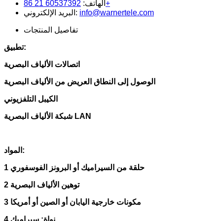
60537392 21 86+
الهاتف:
info@warnertele.com
البريد الإلكتروني:
تفاصيل المنتجات
تطبيق:
اتصالات الألياف البصرية
الوصول إلى النطاق العريض من الألياف البصرية
الكيبل التلفزيوني
شبكة الألياف البصرية LAN
المواد:
1 حلقة من السيراميك أو البرونز الفوسفوري
2 توهين الألياف البصرية
3 مكونات خارجية اليابان أو الصين أو أمريكا
4 نواة: سيراميك