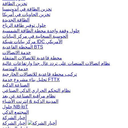
تخزين الطاقة
تخزين الطاقة في إندونيسيا
تخزين الحاويات في أمريكا
الطاقة الجديدة
حلول توفير طاقة الرياح
حلول وقفة واحدة محطة الطاقة الشمسية
الحوسبة السحابية في مركز البيانات
مركز بيانات شبكة IDC الأمريكي
المحطة القاعدية BTS
خدمة الاتصالات
محطة قاعدية للاتصالات المتنقلة
نظام اتصالات المنصات على تردد عال جدا وارتفاعات عالية
خدمة الهندسة
تركيب محطة قاعدية للاتصالات الخارجية
تحليل بناء مشروع خدمة FTTX
الصناعة الذكية
نظام التحكم الحراري الذكي الصناعي
نظام مراقبة الصناعة عن بعد
المدينة الذكية & إنترنت الأشياء
حلول NB-IoT
المجتمع الذكي
أخبار الشركة
أخبار الشركة