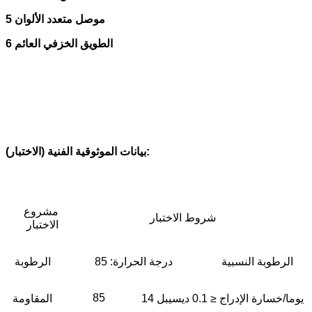
5 موصل متعدد الألوان
6 الطويق الخزفي العائم
بيانات الموثوقية الفنية (الاختبار):
مشروع
شروط الاختبار
الاختبار
الرطوبة النسبية
درجة الحرارة: 85
الرطوبة
85
14 يوما/خسارة الإدراج ≤ 0.1 ديسيبل
المقاومة