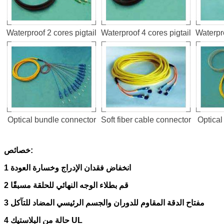
Waterproof 2 cores pigtail
Waterproof 4 cores pigtail
Waterpro
Optical bundle connector
Soft fiber cable connector
Optical
خصائص:
1 انخفاض فقدان الإدراج وخسارة العودة
2 قم بطلاء الوجه النهائي للحلقة مسبقًا
3 مفتاح الدقة المقاوم للدوران والجسم الرئيسي المضاد للتآكل
4 حالة من البلاستيك UL