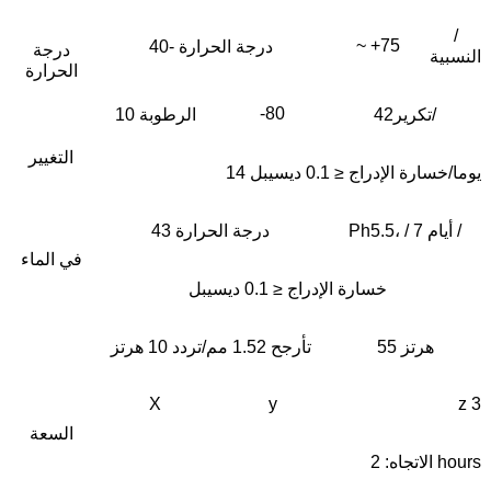
/
~ +75
درجة الحرارة -40
درجة
النسبية
الحرارة
-80
42تكرير/
الرطوبة 10
التغيير
14 يوما/خسارة الإدراج ≤ 0.1 ديسيبل
أيام /
Ph5.5، / 7
درجة الحرارة 43
في الماء
خسارة الإدراج ≤ 0.1 ديسيبل
55 هرتز
تأرجح 1.52 مم/تردد 10 هرتز
X
y
z 3
السعة
hours
الاتجاه: 2