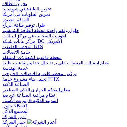
تخزين الطاقة
تخزين الطاقة في إندونيسيا
تخزين الحاويات في أمريكا
الطاقة الجديدة
حلول توفير طاقة الرياح
حلول وقفة واحدة محطة الطاقة الشمسية
الحوسبة السحابية في مركز البيانات
مركز بيانات شبكة IDC الأمريكي
المحطة القاعدية BTS
خدمة الاتصالات
محطة قاعدية للاتصالات المتنقلة
نظام اتصالات المنصات على تردد عال جدا وارتفاعات عالية
خدمة الهندسة
تركيب محطة قاعدية للاتصالات الخارجية
تحليل بناء مشروع خدمة FTTX
الصناعة الذكية
نظام التحكم الحراري الذكي الصناعي
نظام مراقبة الصناعة عن بعد
المدينة الذكية & إنترنت الأشياء
حلول NB-IoT
المجتمع الذكي
أخبار الشركة
أخبار الشركة