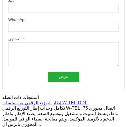
بلد:
WhatsApp:
*
محتوى:
عرض
المنتجات ذات الصلة
إطار التوزيع الرقمي من سلسلة W-TEL-DDF
تكامل وحدات إطار التوزيع الرقمي W-TEL، اتصال محوري 75
واط، يبسط التثبيت والتشغيل وتوسيع السعة. يصنع الإطار وإطار
الدعم بالألومينا المؤكسد، ويتم معالجة الغطاء الواقي للموصل
المحوري بالرش ال...