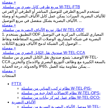
مفصلة +
مربع طرفي كابل بصري من سلسلة W-TEL-FTB
تستخدم المربع الطرفي للتوصيل المباشر أو الطرفي أو الفرعي
للألياف البصرية. الميزات: يمكن عمل كابل الألياف البصرية أو وصلة
الألياف البصرية بشكل منفصل في مربع التوصيل. ...
مفصلة +
إطار توزيع الألياف البصرية من سلسلة W-TEL-ODF
1. التطبيق يستخدم ODF المعياري للمكاتب المركزية في التوصيل
البصرية في شبكة المشاريع، الوصلات البصرية المتقاطعة ونقاط
الوصول إلى الشبكة لدمج الألياف وتوزيع الكابلات ...
مفصلة +
صندوق نقل الكابل البصري من سلسلة W-TEL-CCA
الوصف: يتمتع صندوق نقل الكابل البصري من سلسلة W-TEL-
CCA بالسعة الكبيرة مع وظائف التوزيع البصري والاندماج والتخزين
والجدولة. درجة الحماية IP65، يمكن مقاومة بيئة العمل ...
مفصلة +
المنتجات
FTTX
نظام تركيب المباني من سلسلة W-TEL-PIS-
نظام الاتصالات الخارجية من سلسلة W-TEL-OPS-
نظام عمل لمركز بيانات من سلسلة W-TEL-DCO-
الألياف البصرية
موصل الألياف البصرية السريع من سلسلة W-TEL-