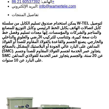
60537392 21 86+
الهاتف:
info@warnertele.com
البريد الإلكتروني:
تفاصيل المنتجات
يمكن استخدام صندوق تسليم الكابل من سلسلة W-TEL لتوصيل
كابل اتصالات الهاتف بكابل الخط الرئيسي وكابل التوزيع للمصانع
والمناجم والشركات والمؤسسات. إنها معدات تسليم وفصل خط
ذات سعة كبيرة، وتتناسب للتركيب الأرضي والعلوي والداخلي
والخارجي. يصنع الجسم والقاعدة بالفولاذ المقاوم للصدأ أو الفولاذ
المدلفن على البارد عالي الجودة أو البلاستيك المشكل بالصفائح
(SMC). يتجاوز عمر الخدمة لجسم الفولاذ المقاوم للصدأ وجسم
SMC عن 20 سنة، والجسم يتجاوز عمر الخدمة للفولاذي المدلفن
على البارد عن 10 سنوات.