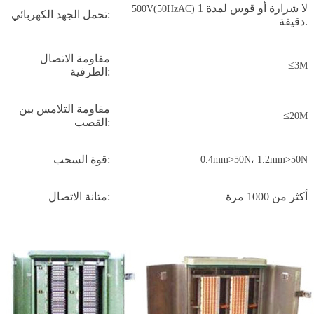
لا شرارة أو قوس لمدة 1
500V(50HzAC)
تحمل الجهد الكهربائي:
دقيقة.
مقاومة الاتصال
≤
3M
الطرفية:
مقاومة التلامس بين
≤
20M
القصب:
قوة السحب:
0.4mm>50N
،
1.2mm>50N
أكثر من 1000 مرة
متانة الاتصال: