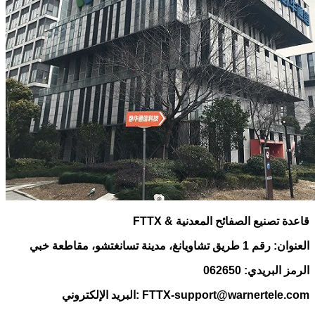
FTTX & قاعدة تصنيع الصفائح المعدنية
العنوان: رقم 1 طريق تشاويانغ، مدينة تسانغتشو، مقاطعة خبي
الرمز البريدي: 062650
البريد الإلكتروني: FTTX-support@warnertele.com