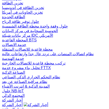
تخزين الطاقة
تخزين الطاقة في إندونيسيا
تخزين الحاويات في أمريكا
الطاقة الجديدة
حلول توفير طاقة الرياح
حلول وقفة واحدة محطة الطاقة الشمسية
الحوسبة السحابية في مركز البيانات
مركز بيانات شبكة IDC الأمريكي
المحطة القاعدية BTS
خدمة الاتصالات
محطة قاعدية للاتصالات المتنقلة
نظام اتصالات المنصات على تردد عال جدا وارتفاعات عالية
خدمة الهندسة
تركيب محطة قاعدية للاتصالات الخارجية
تحليل بناء مشروع خدمة FTTX
الصناعة الذكية
نظام التحكم الحراري الذكي الصناعي
نظام مراقبة الصناعة عن بعد
المدينة الذكية & إنترنت الأشياء
حلول NB-IoT
المجتمع الذكي
أخبار الشركة
أخبار الشركة