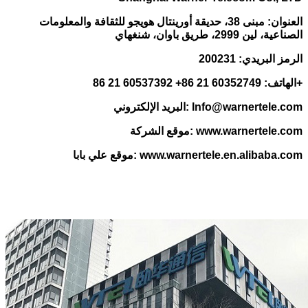
العنوان: مبنى 38، حديقة أورينتال هويجو للثقافة والمعلومات
الصناعية، لين 2999، طريق باوان، شنغهاي
الرمز البريدي: 200231
الهاتف: 60352749 21 86+ 60537392 21 86+
البريد الإلكتروني: Info@warnertele.com
موقع الشركة: www.warnertele.com
موقع علي بابا: www.warnertele.en.alibaba.com