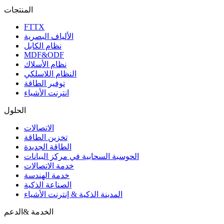
المنتجات
FTTX
الألياف البصرية
نظام الكابل
MDF&ODF
نظام الأسلاك
النظام اللاسلكي
توفير الطاقة
انترنت الأشياء
الحلول
الاتصالات
تخزين الطاقة
الطاقة الجديدة
الحوسبة السحابية في مركز البيانات
خدمة الاتصالات
خدمة الهندسة
الصناعة الذكية
المدينة الذكية & إنترنت الأشياء
الخدمة &الدعم