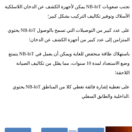
يمكن لأجهزة الكشف عن الدخان اللاسلكية NB-IoT تجنب صعوبات
الأسلاك وتوفير تكاليف التركيب بشكل كبير؛
يحتوي NB-IoT على عدد كبير من التوصيلات التي تسمح بالوصول
المتزامن إلى عدد كبير من أجهزة الكشف عن الدخان؛
يتمتع NB-IoT باستهلاك طاقة منخفض للغاية ويمكن أن يعمل في
وضع الاستعداد لمدة 10 سنوات، مما يقلل من تكاليف الصيانة
اللاحقة؛
يحتوي NB-IoT على تغطية إشارة فائقة تغطي كلا من المناطق
الداخلية والطابق السفلي.