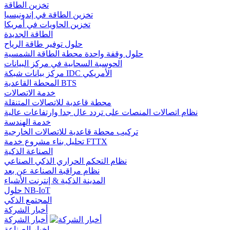
تخزين الطاقة
تخزين الطاقة في إندونيسيا
تخزين الحاويات في أمريكا
الطاقة الجديدة
حلول توفير طاقة الرياح
حلول وقفة واحدة محطة الطاقة الشمسية
الحوسبة السحابية في مركز البيانات
مركز بيانات شبكة IDC الأمريكي
المحطة القاعدية BTS
خدمة الاتصالات
محطة قاعدية للاتصالات المتنقلة
نظام اتصالات المنصات على تردد عال جدا وارتفاعات عالية
خدمة الهندسة
تركيب محطة قاعدية للاتصالات الخارجية
تحليل بناء مشروع خدمة FTTX
الصناعة الذكية
نظام التحكم الحراري الذكي الصناعي
نظام مراقبة الصناعة عن بعد
المدينة الذكية & إنترنت الأشياء
حلول NB-IoT
المجتمع الذكي
أخبار الشركة
أخبار الشركة
اخبار الصناعة