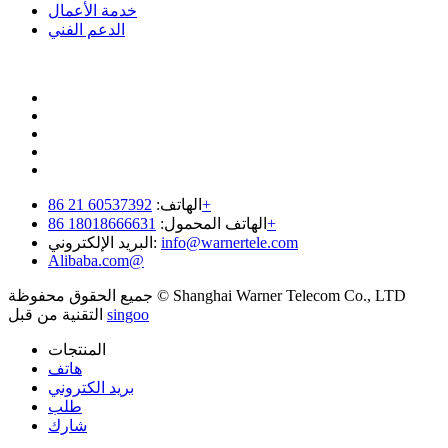
خدمة الأعمال
الدعم الفني
60537392 21 86+
الهاتف:
18018666631 86+
الهاتف المحمول:
info@warnertele.com
البريد الإلكتروني:
Alibaba.com@
جميع الحقوق محفوظة © Shanghai Warner Telecom Co., LTD
singoo
التقنية من قبل
المنتجات
هاتف
بريد الكتروني
طلب
شارك