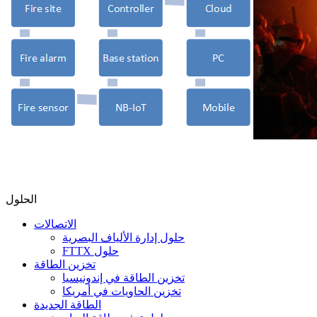
الحلول
الاتصالات
حلول إدارة الألياف البصرية
FTTX حلول
تخزين الطاقة
تخزين الطاقة في إندونيسيا
تخزين الحاويات في أمريكا
الطاقة الجديدة