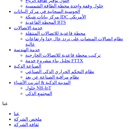
حلول توفير طاقة الرياح
حلول وقفة واحدة محطة الطاقة الشمسية
الحوسبة السحابية في مركز البيانات
مركز بيانات شبكة IDC الأمريكي
المحطة القاعدية BTS
خدمة الاتصالات
محطة قاعدية للاتصالات المتنقلة
نظام اتصالات المنصات على تردد عال جدا وارتفاعات
عالية
خدمة الهندسة
تركيب محطة قاعدية للاتصالات الخارجية
تحليل بناء مشروع خدمة FTTX
الصناعة الذكية
نظام التحكم الحراري الذكي الصناعي
نظام مراقبة الصناعة عن بعد
المدينة الذكية & إنترنت الأشياء
حلول NB-IoT
المجتمع الذكي
عنا
عنا
ملخص الشركة
ثقافة الشركة