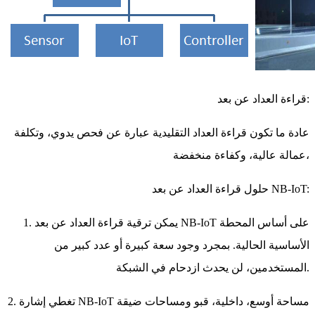
قراءة العداد عن بعد:
عادة ما تكون قراءة العداد التقليدية عبارة عن فحص يدوي، وتكلفة
عمالة عالية، وكفاءة منخفضة،
حلول قراءة العداد عن بعد NB-IoT:
1. يمكن ترقية قراءة العداد عن بعد NB-IoT على أساس المحطة
الأساسية الحالية. بمجرد وجود سعة كبيرة أو عدد كبير من
المستخدمين، لن يحدث ازدحام في الشبكة.
2. تغطي إشارة NB-IoT مساحة أوسع، داخلية، قبو ومساحات ضيقة