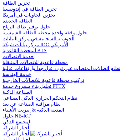
تخزين الطاقة
تخزين الطاقة في إندونيسيا
تخزين الحاويات في أمريكا
الطاقة الجديدة
حلول توفير طاقة الرياح
حلول وقفة واحدة محطة الطاقة الشمسية
الحوسبة السحابية في مركز البيانات
مركز بيانات شبكة IDC الأمريكي
المحطة القاعدية BTS
خدمة الاتصالات
محطة قاعدية للاتصالات المتنقلة
نظام اتصالات المنصات على تردد عال جدا وارتفاعات عالية
خدمة الهندسة
تركيب محطة قاعدية للاتصالات الخارجية
تحليل بناء مشروع خدمة FTTX
الصناعة الذكية
نظام التحكم الحراري الذكي الصناعي
نظام مراقبة الصناعة عن بعد
المدينة الذكية & إنترنت الأشياء
حلول NB-IoT
المجتمع الذكي
أخبار الشركة
أخبار الشركة
اخبار الصناعة