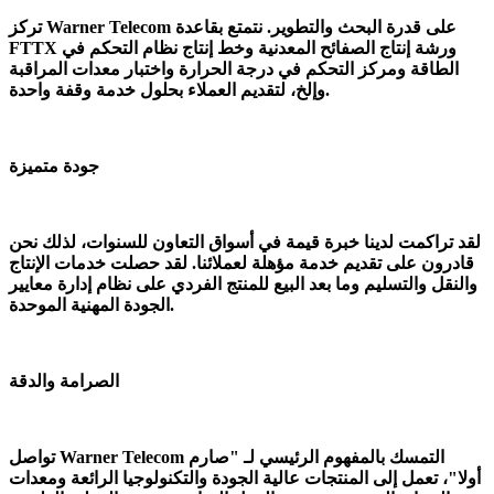
تركز Warner Telecom على قدرة البحث والتطوير. نتمتع بقاعدة
FTTX ورشة إنتاج الصفائح المعدنية وخط إنتاج نظام التحكم في
الطاقة ومركز التحكم في درجة الحرارة واختبار معدات المراقبة
وإلخ، لتقديم العملاء بحلول خدمة وقفة واحدة.
جودة متميزة
لقد تراكمت لدينا خبرة قيمة في أسواق التعاون للسنوات، لذلك نحن
قادرون على تقديم خدمة مؤهلة لعملائنا. لقد حصلت خدمات الإنتاج
والنقل والتسليم وما بعد البيع للمنتج الفردي على نظام إدارة معايير
الجودة المهنية الموحدة.
الصرامة والدقة
تواصل Warner Telecom التمسك بالمفهوم الرئيسي لـ "صارم
أولا"، تعمل إلى المنتجات عالية الجودة والتكنولوجيا الرائعة ومعدات