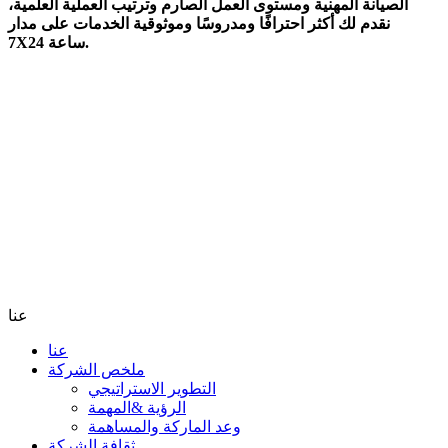
الصيانة المهنية ومستوى العمل الصارم وترتيب العملية العلمية،
نقدم لك أكثر احترافًا ومدروسًا وموثوقية الخدمات على مدار
7X24 ساعة.
عنا
عنا
ملخص الشركة
التطوير الاستراتيجي
الرؤية &المهمة
وعد الماركة والمساهمة
ثقافة الشركة