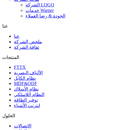
الشركة LOGO
خدمات Warner
الجودة & رضا العملاء
عنا
عنا
ملخص الشركة
ثقافة الشركة
المنتجات
FTTX
الألياف البصرية
نظام الكابل
MDF&ODF
نظام الأسلاك
النظام اللاسلكي
توفير الطاقة
انترنت الأشياء
الحلول
الاتصالات