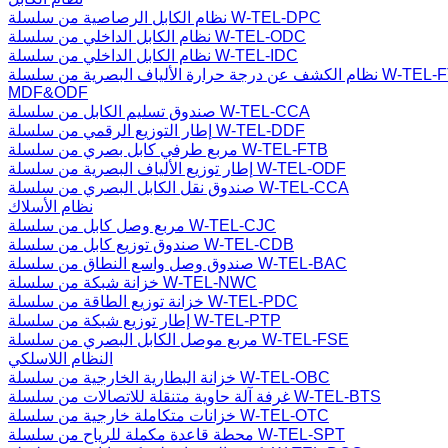
نظام الكابل الرصاصية من سلسلة W-TEL-DPC
نظام الكابل الداخلي من سلسلة W-TEL-ODC
نظام الكابل الداخلي من سلسلة W-TEL-IDC
رجة حرارة الألياف البصرية من سلسلة W-TEL-FTM
MDF&ODF
صندوق تسليم الكابل من سلسلة W-TEL-CCA
إطار التوزيع الرقمي من سلسلة W-TEL-DDF
مربع طرفي كابل بصري من سلسلة W-TEL-FTB
إطار توزيع الألياف البصرية من سلسلة W-TEL-ODF
صندوق نقل الكابل البصري من سلسلة W-TEL-CCA
نظام الأسلاك
مربع وصل كابل من سلسلة W-TEL-CJC
صندوق توزيع كابل من سلسلة W-TEL-CDB
صندوق وصل واسع النطاق من سلسلة W-TEL-BAC
خزانة شبكة من سلسلة W-TEL-NWC
خزانة توزيع الطاقة من سلسلة W-TEL-PDC
إطار توزيع شبكة من سلسلة W-TEL-PTP
مربع موصل الكابل البصري من سلسلة W-TEL-FSE
النظام اللاسلكي
خزانة البطارية الخارجية من سلسلة W-TEL-OBC
غرفة آلة حاوية متنقلة للاتصالات من سلسلة W-TEL-BTS
خزانات متكاملة خارجية من سلسلة W-TEL-OTC
محطة قاعدة مكملة للرياح من سلسلة W-TEL-SPT