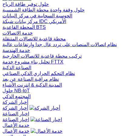
حلول توفير طاقة الرياح
حلول وقفة واحدة محطة الطاقة الشمسية
الحوسبة السحابية في مركز البيانات
مركز بيانات شبكة IDC الأمريكي
المحطة القاعدية BTS
خدمة الاتصالات
محطة قاعدية للاتصالات المتنقلة
نظام اتصالات المنصات على تردد عال جدا وارتفاعات عالية
خدمة الهندسة
تركيب محطة قاعدية للاتصالات الخارجية
تحليل بناء مشروع خدمة FTTX
الصناعة الذكية
نظام التحكم الحراري الذكي الصناعي
نظام مراقبة الصناعة عن بعد
المدينة الذكية & إنترنت الأشياء
حلول NB-IoT
المجتمع الذكي
أخبار الشركة
أخبار الشركة
اخبار الصناعة
اخبار الصناعة
خدمة الأعمال
خدمة الأعمال