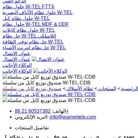
الدعم الفني
حلول نظام W-TEL FTTX
حلول نظام الألياف البصرية W-TEL
حلول نظام كبل W-TEL
حلول نظام W-TEL MDF & ODF
حلول نظام كابلات W-TEL
حل نظام W-TEL اللاسلكي
حل نظام توفير الطاقة W-TEL
حل نظام انترنت الأشياء W-TEL
عنوان الاتصال
عنوان الاتصال
الوكلاء الأجانب
الوكلاء الأجانب
صندوق توزيع كابل من سلسلة W-TEL-CDB
لرئيسية
>
المنتجات
>
نظام الأسلاك
>
60537392 21 86+
الهاتف:
info@warnertele.com
البريد الإلكتروني:
تفاصيل المنتجات