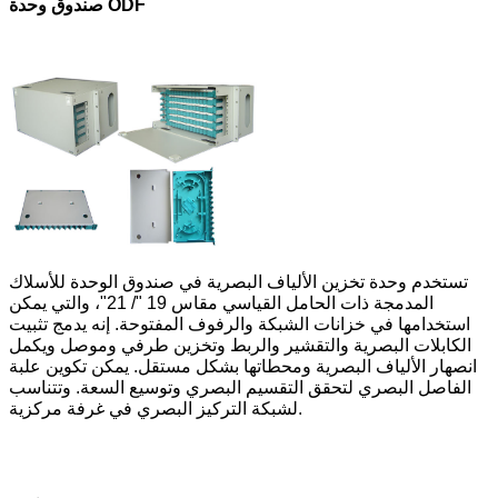
ODF
صندوق وحدة
تستخدم وحدة تخزين الألياف البصرية في صندوق الوحدة للأسلاك
المدمجة ذات الحامل القياسي مقاس 19 "/ 21"، والتي يمكن
استخدامها في خزانات الشبكة والرفوف المفتوحة. إنه يدمج تثبيت
الكابلات البصرية والتقشير والربط وتخزين طرفي وموصل ويكمل
انصهار الألياف البصرية ومحطاتها بشكل مستقل. يمكن تكوين علبة
الفاصل البصري لتحقق التقسيم البصري وتوسيع السعة. وتتناسب
لشبكة التركيز البصري في غرفة مركزية.