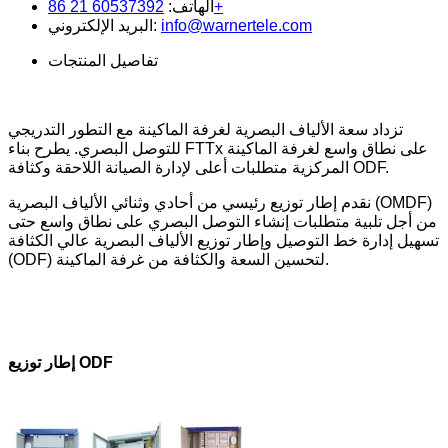
60537392 21 86+
الهاتف:
info@warnertele.com
البريد الإلكتروني:
تفاصيل المنتجات
تزداد سعة الألياف البصرية لغرفة الماكينة مع التطور التدريجي
للتوصل البصري. يطرح بناء FTTx على نطاق واسع لغرفة الماكينة
المركزية متطلبات أعلى لإدارة الصيانة اللاحقة وكثافة ODF.
نقدم إطار توزيع رئيسي من أحادي وثنائي الألياف البصرية (OMDF)
من أجل تلبية متطلبات إنشاء التوصل البصري على نطاق واسع حتى
تسهيل إدارة خط التوصيل وإطار توزيع الألياف البصرية عالي الكثافة
(ODF) لتحسين السعة والكثافة من غرفة الماكينة.
ODF
إطار توزيع