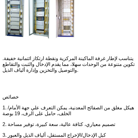
يتناسب لإطار غرفة الماكينة المركزية ونقطة ارتكاز ائتمانية خفيفة.
تكوين متنوعة من الوحدات سهلا، مما يقدم الإدخال والثبت والتقاطع
والتوصيل والتخزين وإدارة ألياف الذيل.
خصائص
1. هيكل مغلق من الصفائح المعدنية، يمكن التعرف علي جهة الأمام/
الخلف، حامل على الرف، 19 بوصة
2. تصميم معياري، كثافة عالية، سعة كبيرة، توفير مساحة
3. كبل الإدخال/الإخراج المستقل، ألياف الذيل والعبور