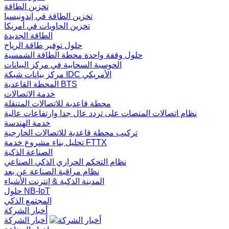
تخزين الطاقة
تخزين الطاقة في إندونيسيا
تخزين الحاويات في أمريكا
الطاقة الجديدة
حلول توفير طاقة الرياح
حلول وقفة واحدة محطة الطاقة الشمسية
الحوسبة السحابية في مركز البيانات
مركز بيانات شبكة IDC الأمريكي
المحطة القاعدية BTS
خدمة الاتصالات
محطة قاعدية للاتصالات المتنقلة
نظام اتصالات المنصات على تردد عال جدا وارتفاعات عالية
خدمة الهندسة
تركيب محطة قاعدية للاتصالات الخارجية
تحليل بناء مشروع خدمة FTTX
الصناعة الذكية
نظام التحكم الحراري الذكي الصناعي
نظام مراقبة الصناعة عن بعد
المدينة الذكية & إنترنت الأشياء
حلول NB-IoT
المجتمع الذكي
أخبار الشركة
أخبار الشركة