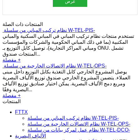
عرض
المنتجات ذات الصلة
نظام تركيب المباني من سلسلة W-TEL-PIS-
تستخدم منتجات نظام تركيب المباني في المباني السكنية والمباني
المكتبية (بما في ذلك المباني الحكومية والشركات والمؤسسات
ومباني المراكز التجارية)، توصيل كابل التوزيع بـ ONU. تشمل
المنتجات صندوق...
مفصلة +
نظام الاتصالات الخارجية من سلسلة W-TEL-OPS-
يوصل المشروع الخارجي كابل التغذية بكابل التوزيع داخل مبنى
العملاء. يتضمن المشروع الخارجي صندوق توزيع الألياف البصرية
ومربع دمج الألياف البصرية. يمكن اختيار صناديق توزيع الألياف
البصرية وفقًا...
مفصلة +
المنتجات
FTTX
نظام تركيب المباني من سلسلة W-TEL-PIS-
نظام الاتصالات الخارجية من سلسلة W-TEL-OPS-
نظام عمل لمركز بيانات من سلسلة W-TEL-DCO-
الألياف البصرية