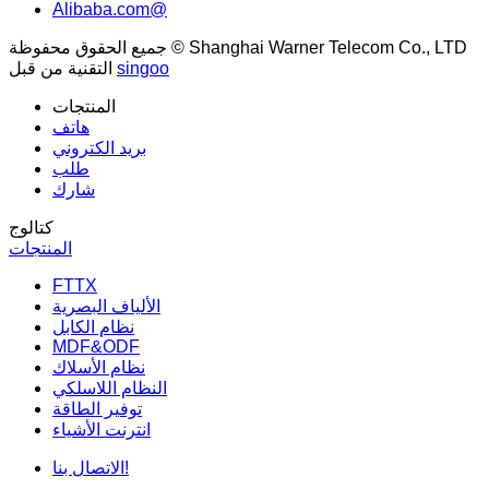
Alibaba.com@
جميع الحقوق محفوظة © Shanghai Warner Telecom Co., LTD
singoo
التقنية من قبل
المنتجات
هاتف
بريد الكتروني
طلب
شارك
كتالوج
المنتجات
FTTX
الألياف البصرية
نظام الكابل
MDF&ODF
نظام الأسلاك
النظام اللاسلكي
توفير الطاقة
انترنت الأشياء
الاتصال بنا!