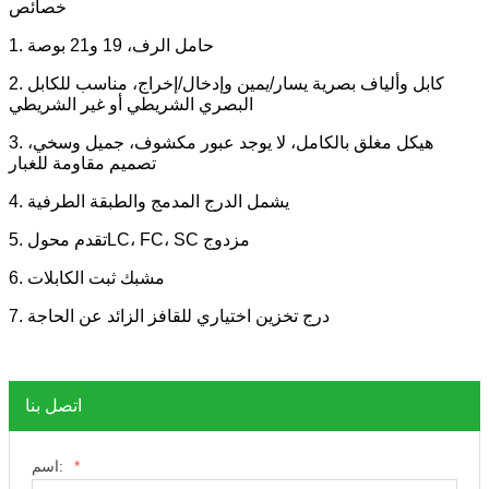
خصائص
1. حامل الرف، 19 و21 بوصة
2. كابل وألياف بصرية يسار/يمين وإدخال/إخراج، مناسب للكابل
البصري الشريطي أو غير الشريطي
3. هيكل مغلق بالكامل، لا يوجد عبور مكشوف، جميل وسخي،
تصميم مقاومة للغبار
4. يشمل الدرج المدمج والطبقة الطرفية
SC مزدوج
FC،
،
LC
5. تقدم محول
6. مشبك ثبت الكابلات
7. درج تخزين اختياري للقافز الزائد عن الحاجة
اتصل بنا
*
اسم: