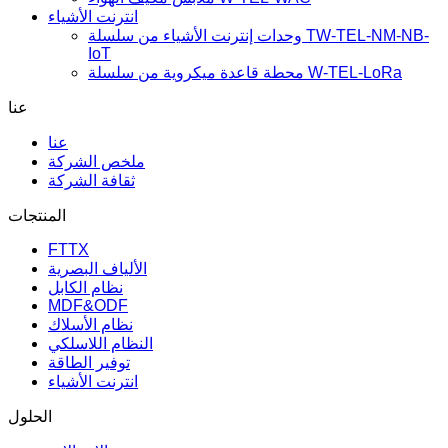
انترنت الأشياء
وحدات إنترنت الأشياء من سلسلة TW-TEL-NM-NB-
IoT
محطة قاعدة ميكروية من سلسلة W-TEL-LoRa
عنا
عنا
ملخص الشركة
ثقافة الشركة
المنتجات
FTTX
الألياف البصرية
نظام الكابل
MDF&ODF
نظام الأسلاك
النظام اللاسلكي
توفير الطاقة
انترنت الأشياء
الحلول