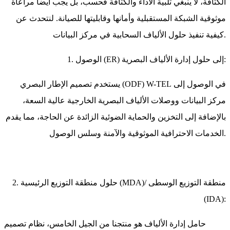
الكثافة، لا ينبغي تلبية الأداء والكثافة فحسب، بل يجب أيضا مراعاة
موثوقية الشبكة المستقبلية وأمانها وقابليتها للصيانة. لنتحدث عن
كيفية تنفيذ حلول الألياف السحابية في مركز البيانات.
1. الوصول (ER) إلى حلول إدارة الألياف البصرية:
يستخدم تصميم الإطار البصري (ODF) W-TEL في الوصول إلى
مركز البيانات ووصلات الألياف البصرية الخارجية عالية السعة،
بالإضافة إلى التخزين والحماية الضوئية الزائدة عن الحاجة، مما يقدم
الخدمات الاحترافية الموثوقية والآمنة وسلس الوصول.
2. حلول منطقة التوزيع الرئيسية (MDA)/ منطقة التوزيع الوسطى
(IDA):
حامل إدارة الألياف هو منتجنا من الجيل الخامس، نظام تصميم