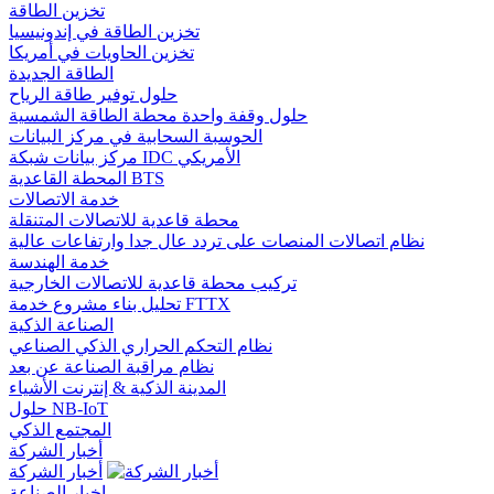
تخزين الطاقة
تخزين الطاقة في إندونيسيا
تخزين الحاويات في أمريكا
الطاقة الجديدة
حلول توفير طاقة الرياح
حلول وقفة واحدة محطة الطاقة الشمسية
الحوسبة السحابية في مركز البيانات
مركز بيانات شبكة IDC الأمريكي
المحطة القاعدية BTS
خدمة الاتصالات
محطة قاعدية للاتصالات المتنقلة
نظام اتصالات المنصات على تردد عال جدا وارتفاعات عالية
خدمة الهندسة
تركيب محطة قاعدية للاتصالات الخارجية
تحليل بناء مشروع خدمة FTTX
الصناعة الذكية
نظام التحكم الحراري الذكي الصناعي
نظام مراقبة الصناعة عن بعد
المدينة الذكية & إنترنت الأشياء
حلول NB-IoT
المجتمع الذكي
أخبار الشركة
أخبار الشركة
اخبار الصناعة