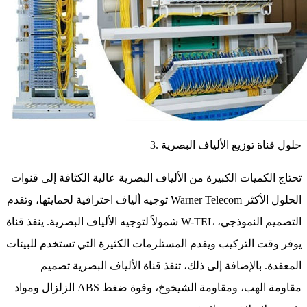
3. حلول قناة توزيع الألياف البصرية
تحتاج الكميات الكبيرة من الألياف البصرية عالية الكثافة إلى قنوات
توجيه ألياف احترافية لحمايتها، وتقدم Warner Telecom الحلول الأكثر
شمولاً لتوجيه الألياف البصرية. ينفذ قناة W-TEL التصميم النموذجي،
يوفر وقت التركيب ويقدم المستلزمات الكثيرة التي تستخدم للبيئات
المعقدة. بالإضافة إلى ذلك، تنفذ قناة الألياف البصرية تصميم
الزلزال ومواد ABS مقاومة الهب، ومقاومة الشيخوخ، وقوة ضغط