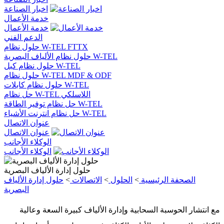
اخبار الصناعة
خدمة الأعمال
خدمة الأعمال
الدعم الفني
حلول نظام W-TEL FTTX
حلول نظام الألياف البصرية W-TEL
حلول نظام كبل W-TEL
حلول نظام W-TEL MDF & ODF
حلول نظام كابلات W-TEL
حل نظام W-TEL اللاسلكي
حل نظام توفير الطاقة W-TEL
حل نظام انترنت الأشياء W-TEL
عنوان الاتصال
عنوان الاتصال
الوكلاء الأجانب
الوكلاء الأجانب
حلول إدارة الألياف البصرية
الصحفة الرئيسية
>
الحلول
>
الاتصالات
>
حلول إدارة الألياف
البصرية
مع انتشار الحوسبة السحابية وإدارة الألياف كبيرة السعة وعالية