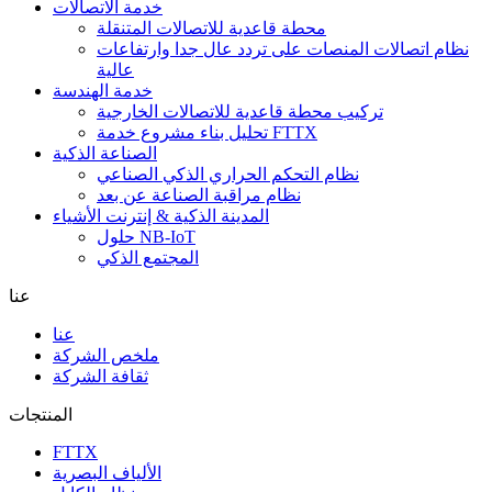
خدمة الاتصالات
محطة قاعدية للاتصالات المتنقلة
نظام اتصالات المنصات على تردد عال جدا وارتفاعات
عالية
خدمة الهندسة
تركيب محطة قاعدية للاتصالات الخارجية
تحليل بناء مشروع خدمة FTTX
الصناعة الذكية
نظام التحكم الحراري الذكي الصناعي
نظام مراقبة الصناعة عن بعد
المدينة الذكية & إنترنت الأشياء
حلول NB-IoT
المجتمع الذكي
عنا
عنا
ملخص الشركة
ثقافة الشركة
المنتجات
FTTX
الألياف البصرية