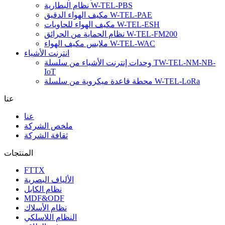
نظام الحماية من الحرائق W-TEL-FM200
ملابس مكيف الهواء W-TEL-WAC
انترنت الأشياء
وحدات إنترنت الأشياء من سلسلة TW-TEL-NM-NB-
IoT
محطة قاعدة ميكروية من سلسلة W-TEL-LoRa
عنا
عنا
ملخص الشركة
ثقافة الشركة
المنتجات
FTTX
الألياف البصرية
نظام الكابل
MDF&ODF
نظام الأسلاك
النظام اللاسلكي
توفير الطاقة
انترنت الأشياء