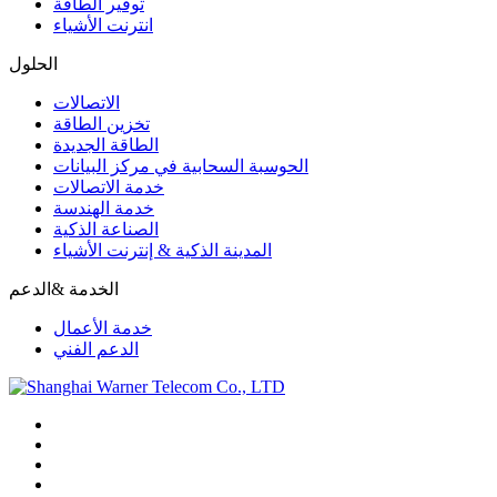
الحلول
الاتصالات
تخزين الطاقة
الطاقة الجديدة
الحوسبة السحابية في مركز البيانات
خدمة الاتصالات
خدمة الهندسة
الصناعة الذكية
المدينة الذكية & إنترنت الأشياء
الخدمة &الدعم
خدمة الأعمال
الدعم الفني
60537392 21 86+
الهاتف: