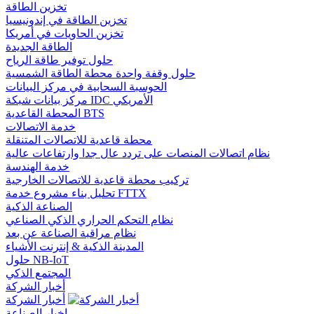
تخزين الطاقة
تخزين الطاقة في إندونيسيا
تخزين الحاويات في أمريكا
الطاقة الجديدة
حلول توفير طاقة الرياح
حلول وقفة واحدة محطة الطاقة الشمسية
الحوسبة السحابية في مركز البيانات
مركز بيانات شبكة IDC الأمريكي
المحطة القاعدية BTS
خدمة الاتصالات
محطة قاعدية للاتصالات المتنقلة
نظام اتصالات المنصات على تردد عال جدا وارتفاعات عالية
خدمة الهندسة
تركيب محطة قاعدية للاتصالات الخارجية
تحليل بناء مشروع خدمة FTTX
الصناعة الذكية
نظام التحكم الحراري الذكي الصناعي
نظام مراقبة الصناعة عن بعد
المدينة الذكية & إنترنت الأشياء
حلول NB-IoT
المجتمع الذكي
أخبار الشركة
أخبار الشركة
اخبار الصناعة