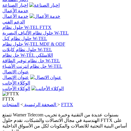
اخبار الصناعة
خدمة الأعمال
خدمة الأعمال
الدعم الفني
حلول نظام W-TEL FTTX
حلول نظام الألياف البصرية W-TEL
حلول نظام كبل W-TEL
حلول نظام W-TEL MDF & ODF
حلول نظام كابلات W-TEL
حل نظام W-TEL اللاسلكي
حل نظام توفير الطاقة W-TEL
حل نظام انترنت الأشياء W-TEL
عنوان الاتصال
عنوان الاتصال
الوكلاء الأجانب
الوكلاء الأجانب
FTTX
FTTX
>
الصحفة الرئيسية
>
المنتجات
تتمتع Warner Telecom بسنوات عديدة من التقنية وخبرة تجريب
الهندسية في مجال الاتصالات والشبكات، نقدم حلول FTTX على
أساس البنية التحتية للاتصالات والمكونات لكل من الأسواق الداخلية