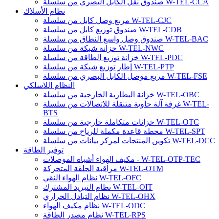
صندوق توزيع كابل من سلسلة W-TEL-CDB
صندوق وصل واسع النطاق من سلسلة W-TEL-BAC
خزانة شبكة من سلسلة W-TEL-NWC
خزانة توزيع الطاقة من سلسلة W-TEL-PDC
إطار توزيع شبكة من سلسلة W-TEL-PTP
مربع موصل الكابل البصري من سلسلة W-TEL-FSE
النظام اللاسلكي
خزانة البطارية الخارجية من سلسلة W-TEL-OBC
غرفة آلة حاوية متنقلة للاتصالات من سلسلة W-TEL-
BTS
خزانات متكاملة خارجية من سلسلة W-TEL-OTC
محطة قاعدة مكملة للرياح من سلسلة W-TEL-SPT
تكوين المنتجات لمركز بيانات من سلسلة W-TEL-DCC
توفير الطاقة
مكيف الهواء أشباه الموصلات - W-TEL-OTP-TEC
مراقبة الحلقة المتحركة W-TEL-OTM
نظام الهواء النقي W-TEL-OFC
نظام التبريد المشترك W-TEL-OIT
نظام التبادل الحراري W-TEL-OHX
نظام مكيف الهواء W-TEL-ODC
نظام مصدر الطاقة W-TEL-RPS
نظام البطارية W-TEL-PBS
مكيف الهواء الدقيق W-TEL-PAE
مكيف الهواء للحاويات W-TEL-ESH