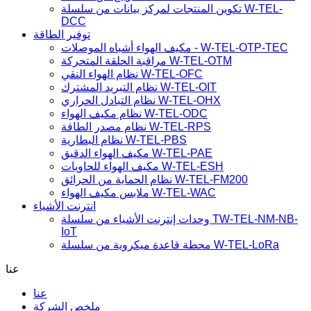
تكوين المنتجات لمركز بيانات من سلسلة W-TEL-
DCC
توفير الطاقة
مكيف الهواء أشباه الموصلات - W-TEL-OTP-TEC
مراقبة الحلقة المتحركة W-TEL-OTM
نظام الهواء النقي W-TEL-OFC
نظام التبريد المشترك W-TEL-OIT
نظام التبادل الحراري W-TEL-OHX
نظام مكيف الهواء W-TEL-ODC
نظام مصدر الطاقة W-TEL-RPS
نظام البطارية W-TEL-PBS
مكيف الهواء الدقيق W-TEL-PAE
مكيف الهواء للحاويات W-TEL-ESH
نظام الحماية من الحرائق W-TEL-FM200
ملابس مكيف الهواء W-TEL-WAC
انترنت الأشياء
وحدات إنترنت الأشياء من سلسلة TW-TEL-NM-NB-
IoT
محطة قاعدة ميكروية من سلسلة W-TEL-LoRa
عنا
عنا
ملخص الشركة