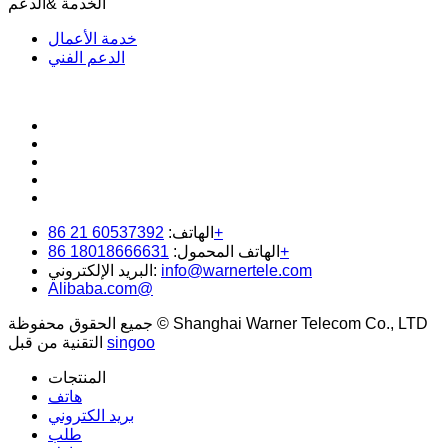
الخدمة &الدعم
خدمة الأعمال
الدعم الفني
60537392 21 86+
الهاتف:
18018666631 86+
الهاتف المحمول:
info@warnertele.com
البريد الإلكتروني:
Alibaba.com@
جميع الحقوق محفوظة © Shanghai Warner Telecom Co., LTD
singoo
التقنية من قبل
المنتجات
هاتف
بريد الكتروني
طلب