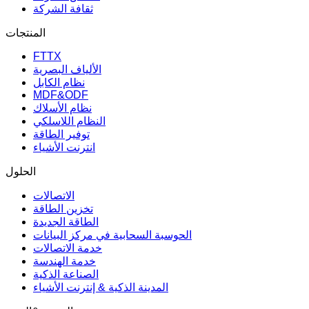
ثقافة الشركة
المنتجات
FTTX
الألياف البصرية
نظام الكابل
MDF&ODF
نظام الأسلاك
النظام اللاسلكي
توفير الطاقة
انترنت الأشياء
الحلول
الاتصالات
تخزين الطاقة
الطاقة الجديدة
الحوسبة السحابية في مركز البيانات
خدمة الاتصالات
خدمة الهندسة
الصناعة الذكية
المدينة الذكية & إنترنت الأشياء