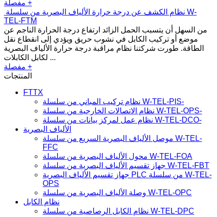
مفصلة +
نظام الكشف عن درجة حرارة الألياف البصرية من سلسلة W-
TEL-FTM
من السهل أن يتسبب الحمل الزائد ارتفاع درجة الحرارة الناجم عن
موضع أو تركيب الكابل في نشوب حريق ويؤدي إلى انقطاع نقل
الطاقة. طورت شركتنا نظام مراقبة درجة حرارة الألياف البصرية
لكابل الكابلات ...
مفصلة +
المنتجات
FTTX
نظام تركيب المباني من سلسلة W-TEL-PIS-
نظام الاتصالات الخارجية من سلسلة W-TEL-OPS-
نظام عمل لمركز بيانات من سلسلة W-TEL-DCO-
الألياف البصرية
موصل الألياف البصرية السريع من سلسلة W-TEL-
FFC
محول الألياف البصرية من سلسلة W-TEL-FOA
جهاز تقسيم الألياف البصرية من سلسلة W-TEL-FBT
جهاز تقسيم الألياف البصرية PLC من سلسلة W-TEL-
OPS
وصلة الألياف البصرية من سلسلة W-TEL-OPC
نظام الكابل
نظام الكابل الرصاصية من سلسلة W-TEL-DPC