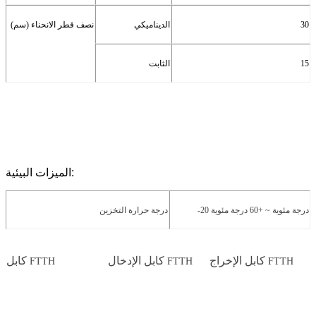
30
الديناميكي
نصف قطر الانحناء (سم)
15
الثابت
الميزات البيئية:
-20 درجة مئوية ~ +60 درجة مئوية
درجة حرارة التخزين
كابل الإخراج
كابل الإدخال
كابل
FTTH
FTTH
FTTH