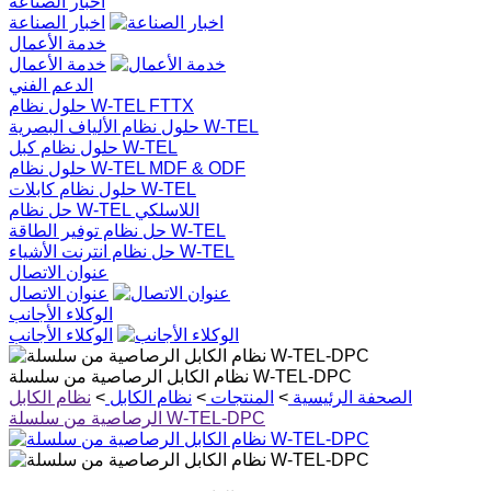
اخبار الصناعة
اخبار الصناعة
خدمة الأعمال
خدمة الأعمال
الدعم الفني
حلول نظام W-TEL FTTX
حلول نظام الألياف البصرية W-TEL
حلول نظام كبل W-TEL
حلول نظام W-TEL MDF & ODF
حلول نظام كابلات W-TEL
حل نظام W-TEL اللاسلكي
حل نظام توفير الطاقة W-TEL
حل نظام انترنت الأشياء W-TEL
عنوان الاتصال
عنوان الاتصال
الوكلاء الأجانب
الوكلاء الأجانب
نظام الكابل الرصاصية من سلسلة W-TEL-DPC
الصحفة الرئيسية
>
المنتجات
>
نظام الكابل
>
نظام الكابل
الرصاصية من سلسلة W-TEL-DPC