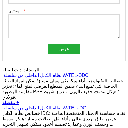
*
محتوى:
عرض
المنتجات ذات الصلة
نظام الكابل الداخلي من سلسلة W-TEL-ODC
خصائص التكنولوجيا: أداء ميكانيكي وبيئي ممتاز؛ يمكن لمواد التعبئة
الخاصة التي تمنع الماء ضمن المقطع العرضي لمنع الماء؛ تعزيز
مقاومة الرطوبة PSP؛ هيكل مدمج، خفيف الوزن، مدرع بشريط
فولاذي...
مفصلة +
نظام الكابل الداخلي من سلسلة W-TEL-IDC
خصائص نظام الكابل IDC: تقدم حساسية الانحناء المنخفضة الخاصة
عرض نطاق ترددي عالي وأداء نقل اتصالات ممتاز؛ هيكل بسيط
وخفيف الوزن وعملي؛ تصميم أخدود مبتكر، تسهيل التجريد ...