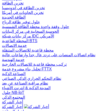
تخزين الطاقة
تخزين الطاقة في إندونيسيا
تخزين الحاويات في أمريكا
الطاقة الجديدة
حلول توفير طاقة الرياح
حلول وقفة واحدة محطة الطاقة الشمسية
الحوسبة السحابية في مركز البيانات
مركز بيانات شبكة IDC الأمريكي
المحطة القاعدية BTS
خدمة الاتصالات
محطة قاعدية للاتصالات المتنقلة
نظام اتصالات المنصات على تردد عال جدا وارتفاعات عالية
خدمة الهندسة
تركيب محطة قاعدية للاتصالات الخارجية
تحليل بناء مشروع خدمة FTTX
الصناعة الذكية
نظام التحكم الحراري الذكي الصناعي
نظام مراقبة الصناعة عن بعد
المدينة الذكية & إنترنت الأشياء
حلول NB-IoT
المجتمع الذكي
أخبار الشركة
أخبار الشركة