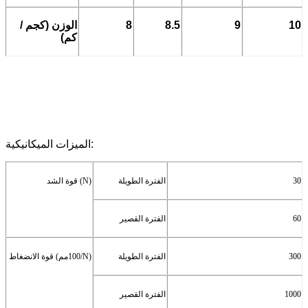
10
9
8.5
8
الوزن (كجم /
كم)
الميزات الميكانيكية:
30
الفترة الطويلة
)
N
قوة الشد (
60
الفترة القصير
300
الفترة الطويلة
)
N
قوة الانضغاط (100مم/
1000
الفترة القصير