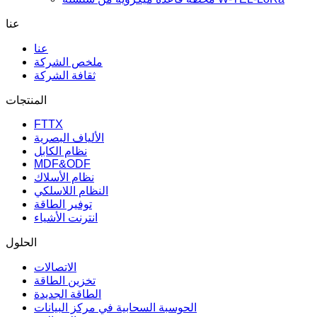
عنا
عنا
ملخص الشركة
ثقافة الشركة
المنتجات
FTTX
الألياف البصرية
نظام الكابل
MDF&ODF
نظام الأسلاك
النظام اللاسلكي
توفير الطاقة
انترنت الأشياء
الحلول
الاتصالات
تخزين الطاقة
الطاقة الجديدة
الحوسبة السحابية في مركز البيانات