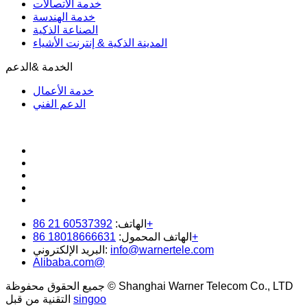
خدمة الاتصالات
خدمة الهندسة
الصناعة الذكية
المدينة الذكية & إنترنت الأشياء
الخدمة &الدعم
خدمة الأعمال
الدعم الفني
60537392 21 86+
الهاتف:
18018666631 86+
الهاتف المحمول:
info@warnertele.com
البريد الإلكتروني:
Alibaba.com@
جميع الحقوق محفوظة © Shanghai Warner Telecom Co., LTD
singoo
التقنية من قبل