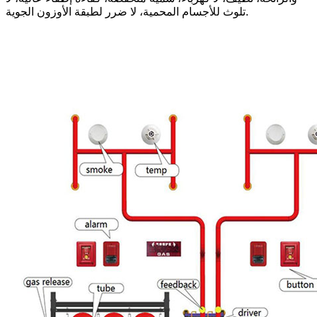
تلوث للأجسام المحمية، لا ضرر لطبقة الأوزون الجوية.