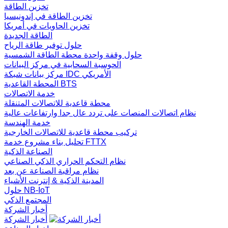
تخزين الطاقة
تخزين الطاقة في إندونيسيا
تخزين الحاويات في أمريكا
الطاقة الجديدة
حلول توفير طاقة الرياح
حلول وقفة واحدة محطة الطاقة الشمسية
الحوسبة السحابية في مركز البيانات
مركز بيانات شبكة IDC الأمريكي
المحطة القاعدية BTS
خدمة الاتصالات
محطة قاعدية للاتصالات المتنقلة
نظام اتصالات المنصات على تردد عال جدا وارتفاعات عالية
خدمة الهندسة
تركيب محطة قاعدية للاتصالات الخارجية
تحليل بناء مشروع خدمة FTTX
الصناعة الذكية
نظام التحكم الحراري الذكي الصناعي
نظام مراقبة الصناعة عن بعد
المدينة الذكية & إنترنت الأشياء
حلول NB-IoT
المجتمع الذكي
أخبار الشركة
أخبار الشركة