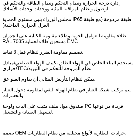
إدارة درجة الحرارة ونظام التحكم ونظام الطاقة والتحكم في
الوصول ونظام المراقبة البيئية ووحدات وحدات الأسلاك
مجلس الوزراء يلبي مستوى الحماية IP65 طبقة مزدوجة (مع طبقة
العزل الحراري الداخلية)
طلاء مقاومة العوامل الجوية وطلاء مقاومة الكتابة على الجدران
RAL 7035 مسحوق طلاء لحماية EMC
تصميم مقاومة الضرر لنظام قفل 3 نقاط.
يستخدم البناء الخاص في الهواء الطلق تكييف الهواء الصناعي/مبادل
حراري/TEC/نظام المروحة للتحكم في التبريد
يمكن لنظام التأريض المثالي أن يقاوم الصواعق.
يتم تركيب شبكة الغبار في نظام الهواء النقي لمقاومة دخول الغبار
والحشرات.
صندوق مواد ملف مثبت على الباب ولوحة PC فريدة من نوعها
لتسهيل الصيانة والتشغيل.
تصمم OEM خزانات البطارية لأنواع مختلفة من نظام البطاريات.