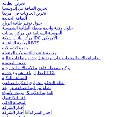
تخزين الطاقة
تخزين الطاقة في إندونيسيا
تخزين الحاويات في أمريكا
الطاقة الجديدة
حلول توفير طاقة الرياح
حلول وقفة واحدة محطة الطاقة الشمسية
الحوسبة السحابية في مركز البيانات
مركز بيانات شبكة IDC الأمريكي
المحطة القاعدية BTS
خدمة الاتصالات
محطة قاعدية للاتصالات المتنقلة
نظام اتصالات المنصات على تردد عال جدا وارتفاعات عالية
خدمة الهندسة
تركيب محطة قاعدية للاتصالات الخارجية
تحليل بناء مشروع خدمة FTTX
الصناعة الذكية
نظام التحكم الحراري الذكي الصناعي
نظام مراقبة الصناعة عن بعد
المدينة الذكية & إنترنت الأشياء
حلول NB-IoT
المجتمع الذكي
أخبار الشركة
أخبار الشركة