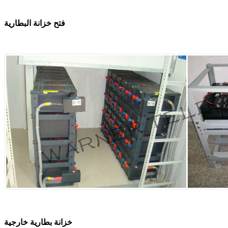
فتح خزانة البطارية
خزانة بطارية خارجية