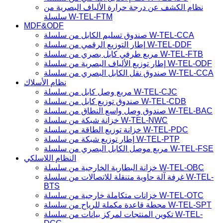
نظام الكشف عن درجة حرارة الألياف البصرية من
سلسلة W-TEL-FTM
MDF&ODF
صندوق تسليم الكابل من سلسلة W-TEL-CCA
إطار التوزيع الرقمي من سلسلة W-TEL-DDF
مربع طرفي كابل بصري من سلسلة W-TEL-FTB
إطار توزيع الألياف البصرية من سلسلة W-TEL-ODF
صندوق نقل الكابل البصري من سلسلة W-TEL-CCA
نظام الأسلاك
مربع وصل كابل من سلسلة W-TEL-CJC
صندوق توزيع كابل من سلسلة W-TEL-CDB
صندوق وصل واسع النطاق من سلسلة W-TEL-BAC
خزانة شبكة من سلسلة W-TEL-NWC
خزانة توزيع الطاقة من سلسلة W-TEL-PDC
إطار توزيع شبكة من سلسلة W-TEL-PTP
مربع موصل الكابل البصري من سلسلة W-TEL-FSE
النظام اللاسلكي
خزانة البطارية الخارجية من سلسلة W-TEL-OBC
غرفة آلة حاوية متنقلة للاتصالات من سلسلة W-TEL-
BTS
خزانات متكاملة خارجية من سلسلة W-TEL-OTC
محطة قاعدة مكملة للرياح من سلسلة W-TEL-SPT
تكوين المنتجات لمركز بيانات من سلسلة W-TEL-