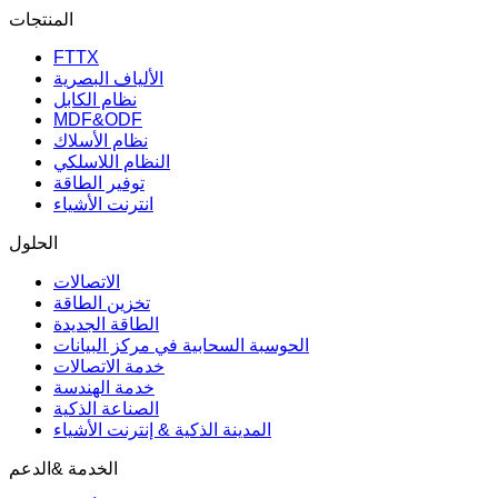
المنتجات
FTTX
الألياف البصرية
نظام الكابل
MDF&ODF
نظام الأسلاك
النظام اللاسلكي
توفير الطاقة
انترنت الأشياء
الحلول
الاتصالات
تخزين الطاقة
الطاقة الجديدة
الحوسبة السحابية في مركز البيانات
خدمة الاتصالات
خدمة الهندسة
الصناعة الذكية
المدينة الذكية & إنترنت الأشياء
الخدمة &الدعم