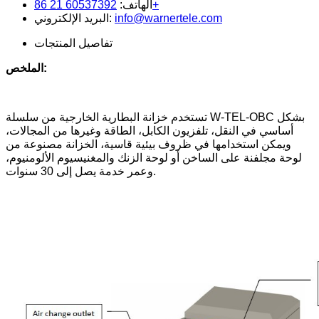
60537392 21 86+
الهاتف:
info@warnertele.com
البريد الإلكتروني:
تفاصيل المنتجات
الملخص:
تستخدم خزانة البطارية الخارجية من سلسلة W-TEL-OBC بشكل
أساسي في النقل، تلفزيون الكابل، الطاقة وغيرها من المجالات،
ويمكن استخدامها في ظروف بيئية قاسية، الخزانة مصنوعة من
لوحة مجلفنة على الساخن أو لوحة الزنك والمغنيسيوم الألومنيوم،
وعمر خدمة يصل إلى 30 سنوات.