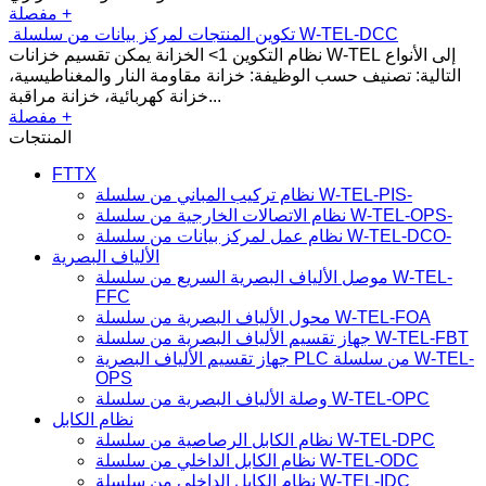
مفصلة +
تكوين المنتجات لمركز بيانات من سلسلة W-TEL-DCC
نظام التكوين 1> الخزانة يمكن تقسيم خزانات W-TEL إلى الأنواع
التالية: تصنيف حسب الوظيفة: خزانة مقاومة النار والمغناطيسية،
خزانة كهربائية، خزانة مراقبة...
مفصلة +
المنتجات
FTTX
نظام تركيب المباني من سلسلة W-TEL-PIS-
نظام الاتصالات الخارجية من سلسلة W-TEL-OPS-
نظام عمل لمركز بيانات من سلسلة W-TEL-DCO-
الألياف البصرية
موصل الألياف البصرية السريع من سلسلة W-TEL-
FFC
محول الألياف البصرية من سلسلة W-TEL-FOA
جهاز تقسيم الألياف البصرية من سلسلة W-TEL-FBT
جهاز تقسيم الألياف البصرية PLC من سلسلة W-TEL-
OPS
وصلة الألياف البصرية من سلسلة W-TEL-OPC
نظام الكابل
نظام الكابل الرصاصية من سلسلة W-TEL-DPC
نظام الكابل الداخلي من سلسلة W-TEL-ODC
نظام الكابل الداخلي من سلسلة W-TEL-IDC