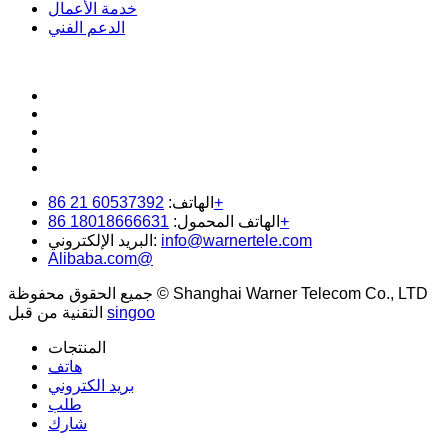
خدمة الأعمال
الدعم الفني
60537392 21 86+
الهاتف:
18018666631 86+
الهاتف المحمول:
info@warnertele.com
البريد الإلكتروني:
Alibaba.com@
جميع الحقوق محفوظة © Shanghai Warner Telecom Co., LTD
singoo
التقنية من قبل
المنتجات
هاتف
بريد الكتروني
طلب
شارك