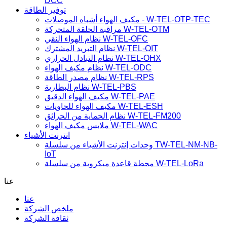
DCC
توفير الطاقة
مكيف الهواء أشباه الموصلات - W-TEL-OTP-TEC
مراقبة الحلقة المتحركة W-TEL-OTM
نظام الهواء النقي W-TEL-OFC
نظام التبريد المشترك W-TEL-OIT
نظام التبادل الحراري W-TEL-OHX
نظام مكيف الهواء W-TEL-ODC
نظام مصدر الطاقة W-TEL-RPS
نظام البطارية W-TEL-PBS
مكيف الهواء الدقيق W-TEL-PAE
مكيف الهواء للحاويات W-TEL-ESH
نظام الحماية من الحرائق W-TEL-FM200
ملابس مكيف الهواء W-TEL-WAC
انترنت الأشياء
وحدات إنترنت الأشياء من سلسلة TW-TEL-NM-NB-
IoT
محطة قاعدة ميكروية من سلسلة W-TEL-LoRa
عنا
عنا
ملخص الشركة
ثقافة الشركة