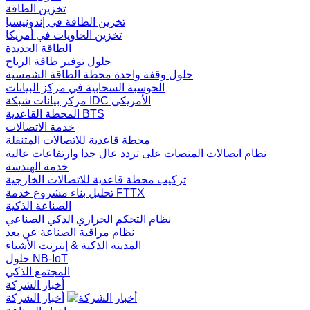
تخزين الطاقة
تخزين الطاقة في إندونيسيا
تخزين الحاويات في أمريكا
الطاقة الجديدة
حلول توفير طاقة الرياح
حلول وقفة واحدة محطة الطاقة الشمسية
الحوسبة السحابية في مركز البيانات
مركز بيانات شبكة IDC الأمريكي
المحطة القاعدية BTS
خدمة الاتصالات
محطة قاعدية للاتصالات المتنقلة
نظام اتصالات المنصات على تردد عال جدا وارتفاعات عالية
خدمة الهندسة
تركيب محطة قاعدية للاتصالات الخارجية
تحليل بناء مشروع خدمة FTTX
الصناعة الذكية
نظام التحكم الحراري الذكي الصناعي
نظام مراقبة الصناعة عن بعد
المدينة الذكية & إنترنت الأشياء
حلول NB-IoT
المجتمع الذكي
أخبار الشركة
أخبار الشركة