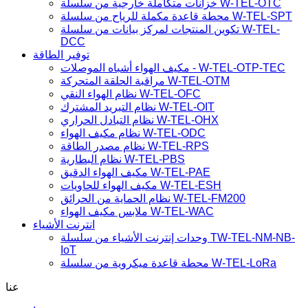
خزانات متكاملة خارجية من سلسلة W-TEL-OTC
محطة قاعدة مكملة للرياح من سلسلة W-TEL-SPT
تكوين المنتجات لمركز بيانات من سلسلة W-TEL-
DCC
توفير الطاقة
مكيف الهواء أشباه الموصلات - W-TEL-OTP-TEC
مراقبة الحلقة المتحركة W-TEL-OTM
نظام الهواء النقي W-TEL-OFC
نظام التبريد المشترك W-TEL-OIT
نظام التبادل الحراري W-TEL-OHX
نظام مكيف الهواء W-TEL-ODC
نظام مصدر الطاقة W-TEL-RPS
نظام البطارية W-TEL-PBS
مكيف الهواء الدقيق W-TEL-PAE
مكيف الهواء للحاويات W-TEL-ESH
نظام الحماية من الحرائق W-TEL-FM200
ملابس مكيف الهواء W-TEL-WAC
انترنت الأشياء
وحدات إنترنت الأشياء من سلسلة TW-TEL-NM-NB-
IoT
محطة قاعدة ميكروية من سلسلة W-TEL-LoRa
عنا