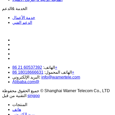
الخدمة &الدعم
خدمة الأعمال
الدعم الفني
60537392 21 86+
الهاتف:
18018666631 86+
الهاتف المحمول:
info@warnertele.com
البريد الإلكتروني:
Alibaba.com@
جميع الحقوق محفوظة © Shanghai Warner Telecom Co., LTD
singoo
التقنية من قبل
المنتجات
هاتف
بريد الكتروني