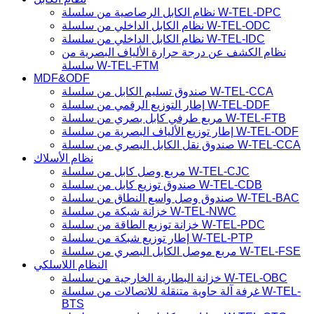
نظام الكابل الرصاصية من سلسلة W-TEL-DPC
نظام الكابل الداخلي من سلسلة W-TEL-ODC
نظام الكابل الداخلي من سلسلة W-TEL-IDC
نظام الكشف عن درجة حرارة الألياف البصرية من
سلسلة W-TEL-FTM
MDF&ODF
صندوق تسليم الكابل من سلسلة W-TEL-CCA
إطار التوزيع الرقمي من سلسلة W-TEL-DDF
مربع طرفي كابل بصري من سلسلة W-TEL-FTB
إطار توزيع الألياف البصرية من سلسلة W-TEL-ODF
صندوق نقل الكابل البصري من سلسلة W-TEL-CCA
نظام الأسلاك
مربع وصل كابل من سلسلة W-TEL-CJC
صندوق توزيع كابل من سلسلة W-TEL-CDB
صندوق وصل واسع النطاق من سلسلة W-TEL-BAC
خزانة شبكة من سلسلة W-TEL-NWC
خزانة توزيع الطاقة من سلسلة W-TEL-PDC
إطار توزيع شبكة من سلسلة W-TEL-PTP
مربع موصل الكابل البصري من سلسلة W-TEL-FSE
النظام اللاسلكي
خزانة البطارية الخارجية من سلسلة W-TEL-OBC
غرفة آلة حاوية متنقلة للاتصالات من سلسلة W-TEL-
BTS