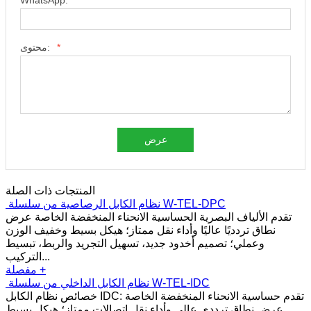
WhatsApp:
*
محتوى:
عرض
المنتجات ذات الصلة
نظام الكابل الرصاصية من سلسلة W-TEL-DPC
تقدم الألياف البصرية الحساسية الانحناء المنخفضة الخاصة عرض
نطاق تردديًا عاليًا وأداء نقل ممتاز؛ هيكل بسيط وخفيف الوزن
وعملي؛ تصميم أخدود جديد، تسهيل التجريد والربط، تبسيط
التركيب...
مفصلة +
نظام الكابل الداخلي من سلسلة W-TEL-IDC
خصائص نظام الكابل IDC: تقدم حساسية الانحناء المنخفضة الخاصة
عرض نطاق ترددي عالي وأداء نقل اتصالات ممتاز؛ هيكل بسيط