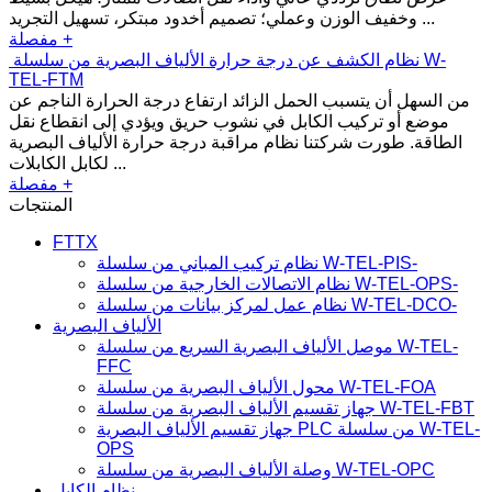
وخفيف الوزن وعملي؛ تصميم أخدود مبتكر، تسهيل التجريد ...
مفصلة +
نظام الكشف عن درجة حرارة الألياف البصرية من سلسلة W-
TEL-FTM
من السهل أن يتسبب الحمل الزائد ارتفاع درجة الحرارة الناجم عن
موضع أو تركيب الكابل في نشوب حريق ويؤدي إلى انقطاع نقل
الطاقة. طورت شركتنا نظام مراقبة درجة حرارة الألياف البصرية
لكابل الكابلات ...
مفصلة +
المنتجات
FTTX
نظام تركيب المباني من سلسلة W-TEL-PIS-
نظام الاتصالات الخارجية من سلسلة W-TEL-OPS-
نظام عمل لمركز بيانات من سلسلة W-TEL-DCO-
الألياف البصرية
موصل الألياف البصرية السريع من سلسلة W-TEL-
FFC
محول الألياف البصرية من سلسلة W-TEL-FOA
جهاز تقسيم الألياف البصرية من سلسلة W-TEL-FBT
جهاز تقسيم الألياف البصرية PLC من سلسلة W-TEL-
OPS
وصلة الألياف البصرية من سلسلة W-TEL-OPC
نظام الكابل