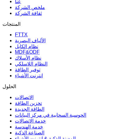
عنا
ملخص الشركة
ثقافة الشركة
المنتجات
FTTX
الألياف البصرية
نظام الكابل
MDF&ODF
نظام الأسلاك
النظام اللاسلكي
توفير الطاقة
انترنت الأشياء
الحلول
الاتصالات
تخزين الطاقة
الطاقة الجديدة
الحوسبة السحابية في مركز البيانات
خدمة الاتصالات
خدمة الهندسة
الصناعة الذكية
المدينة الذكية & إنترنت الأشياء