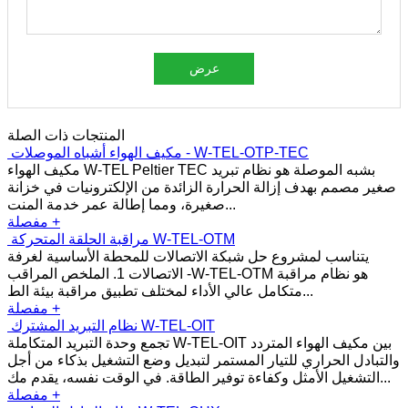
عرض
المنتجات ذات الصلة
مكيف الهواء
أشباه الموصلات - W-TEL-OTP-TEC
مكيف الهواء W-TEL Peltier TEC بشبه الموصلة هو نظام تبريد
صغير مصمم بهدف إزالة الحرارة الزائدة من الإلكترونيات في خزانة
صغيرة، ومما إطالة عمر خدمة المنت...
مفصلة +
مراقبة الحلقة المتحركة
W-TEL-OTM
يتناسب لمشروع حل شبكة الاتصالات للمحطة الأساسية لغرفة
الاتصالات 1. الملخص المراقب -W-TEL-OTM هو نظام مراقبة
متكامل عالي الأداء لمختلف تطبيق مراقبة بيئة الط...
مفصلة +
نظام التبريد المشترك W-
TEL-OIT
تجمع وحدة التبريد المتكاملة W-TEL-OIT بين مكيف الهواء المتردد