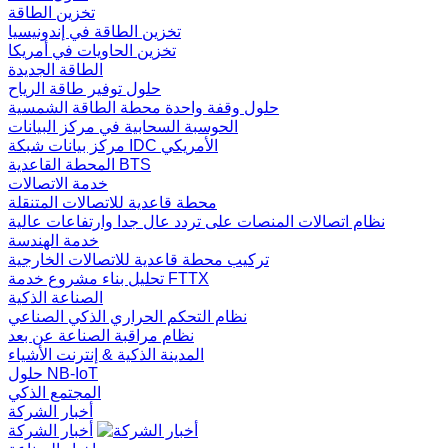
تخزين الطاقة
تخزين الطاقة في إندونيسيا
تخزين الحاويات في أمريكا
الطاقة الجديدة
حلول توفير طاقة الرياح
حلول وقفة واحدة محطة الطاقة الشمسية
الحوسبة السحابية في مركز البيانات
مركز بيانات شبكة IDC الأمريكي
المحطة القاعدية BTS
خدمة الاتصالات
محطة قاعدية للاتصالات المتنقلة
نظام اتصالات المنصات على تردد عال جدا وارتفاعات عالية
خدمة الهندسة
تركيب محطة قاعدية للاتصالات الخارجية
تحليل بناء مشروع خدمة FTTX
الصناعة الذكية
نظام التحكم الحراري الذكي الصناعي
نظام مراقبة الصناعة عن بعد
المدينة الذكية & إنترنت الأشياء
حلول NB-IoT
المجتمع الذكي
أخبار الشركة
أخبار الشركة