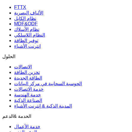
ملخص الشركة
ثقافة الشركة
المنتجات
FTTX
الألياف البصرية
نظام الكابل
MDF&ODF
نظام الأسلاك
النظام اللاسلكي
توفير الطاقة
انترنت الأشياء
الحلول
الاتصالات
تخزين الطاقة
الطاقة الجديدة
الحوسبة السحابية في مركز البيانات
خدمة الاتصالات
خدمة الهندسة
الصناعة الذكية
المدينة الذكية & إنترنت الأشياء