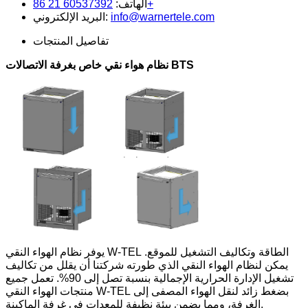
60537392 21 86+
الهاتف:
info@warnertele.com
البريد الإلكتروني:
تفاصيل المنتجات
نظام هواء نقي خاص بغرفة الاتصالات BTS
يوفر نظام الهواء النقي W-TEL الطاقة وتكاليف التشغيل للموقع.
يمكن لنظام الهواء النقي الذي طورته شركتنا أن يقلل من تكاليف
تشغيل الإدارة الحرارية الإجمالية بنسبة تصل إلى 90%. تعمل جميع
منتجات الهواء النقي W-TEL بضغط زائد لنقل الهواء المصفى إلى
الغرفة، ومما يضمن بيئة نظيفة للمعدات في غرفة الماكينة.