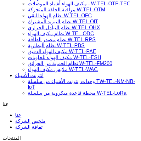
محطة قاعدة مكملة للرياح من سلسلة W-TEL-SPT
تكوين المنتجات لمركز بيانات من سلسلة W-TEL-
DCC
توفير الطاقة
مكيف الهواء أشباه الموصلات - W-TEL-OTP-TEC
مراقبة الحلقة المتحركة W-TEL-OTM
نظام الهواء النقي W-TEL-OFC
نظام التبريد المشترك W-TEL-OIT
نظام التبادل الحراري W-TEL-OHX
نظام مكيف الهواء W-TEL-ODC
نظام مصدر الطاقة W-TEL-RPS
نظام البطارية W-TEL-PBS
مكيف الهواء الدقيق W-TEL-PAE
مكيف الهواء للحاويات W-TEL-ESH
نظام الحماية من الحرائق W-TEL-FM200
ملابس مكيف الهواء W-TEL-WAC
انترنت الأشياء
وحدات إنترنت الأشياء من سلسلة TW-TEL-NM-NB-
IoT
محطة قاعدة ميكروية من سلسلة W-TEL-LoRa
عنا
عنا