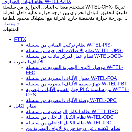
والتبادل الحراري للتيار المستمر لتبديل وضع التشغيل بذكاء من أجل
التشغيل الأمثل وكفاءة توفير الطاقة. في الوقت نفسه، يقدم مك...
مفصلة +
نظام التبادل الحراري W-
TEL-OHX
تستخدم معدات التبادل الحراري من سلسلة W-TEL-OHX- تبريدًا
طبيعيًا لتحقيق التبادل الحراري بين درجة حرارة عالية داخل الخزانة
ودرجة حرارة منخفضة خارج الخزانة مع استهلاك محدود للطاقة. ...
مفصلة +
المنتجات
FTTX
نظام تركيب المباني من سلسلة W-TEL-PIS-
نظام الاتصالات الخارجية من سلسلة W-TEL-OPS-
نظام عمل لمركز بيانات من سلسلة W-TEL-DCO-
الألياف البصرية
موصل الألياف البصرية السريع من سلسلة W-TEL-
FFC
محول الألياف البصرية من سلسلة W-TEL-FOA
جهاز تقسيم الألياف البصرية من سلسلة W-TEL-FBT
جهاز تقسيم الألياف البصرية PLC من سلسلة W-TEL-
OPS
وصلة الألياف البصرية من سلسلة W-TEL-OPC
نظام الكابل